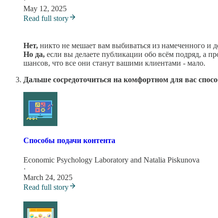
May 12, 2025
Read full story
Нет,
никто не мешает вам выбиваться из намеченного и де
Но да,
если вы делаете публикации обо всём подряд, а пр
шансов, что все они станут вашими клиентами - мало.
Дальше сосредоточиться на комфортном для вас спос
Способы подачи контента
Economic Psychology Laboratory
and
Natalia Piskunova
·
March 24, 2025
Read full story