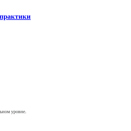
 практики
льном уровне.