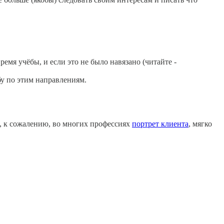
емя учёбы, и если это не было навязано (читайте -
бу по этим направлениям.
о, к сожалению, во многих профессиях
портрет клиента
, мягко