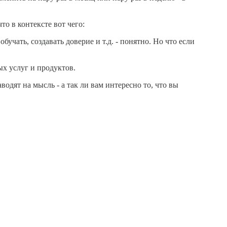
что в контексте вот чего:
учать, создавать доверие и т.д. - понятно. Но что если
ых услуг и продуктов.
водят на мысль - а так ли вам интересно то, что вы