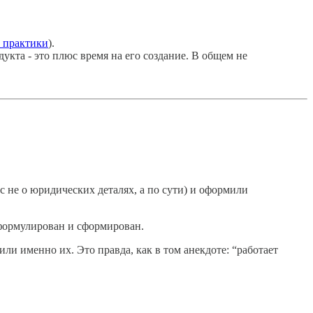
й практики
).
дукта - это плюс время на его создание. В общем не
 не о юридических деталях, а по сути) и оформили
сформулирован и сформирован.
пили именно их. Это правда, как в том анекдоте: “работает