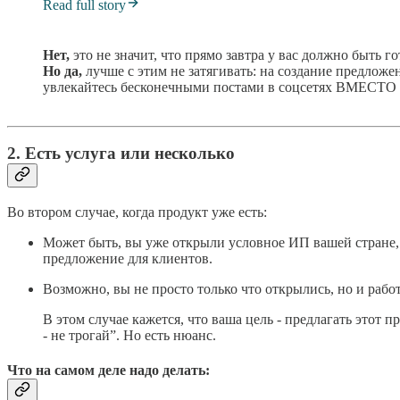
Read full story
Нет,
это не значит, что прямо завтра у вас должно быть г
Но да,
лучше с этим не затягивать: на создание предложен
увлекайтесь бесконечными постами в соцсетях ВМЕСТО т
2. Есть услуга или несколько
Во втором случае, когда продукт уже есть:
Может быть, вы уже открыли условное ИП вашей стране, 
предложение для клиентов.
Возможно, вы не просто только что открылись, но и рабо
В этом случае кажется, что ваша цель - предлагать этот п
- не трогай”. Но есть нюанс.
Что на самом деле надо делать: