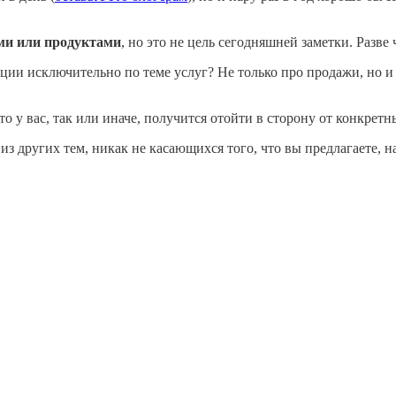
ми или продуктами
, но это не цель сегодняшней заметки. Разве 
ции исключительно по теме услуг? Не только про продажи, но и об
то у вас, так или иначе, получится отойти в сторону от конкретн
з других тем, никак не касающихся того, что вы предлагаете, на