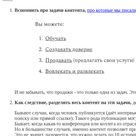
Вспомнить про задачи контента,
про которые мы писали
И не забывать, что продажи - это только одна из задач. Э
Как следствие, разделить весь контент на эти задачи,
д
Бывают случаи, когда человек публикуется (даёт интервь
поиску или прямой ссылке). Такого рода публикации могу
Бывает, когда какая-то конференция или коллега из отра
Но в большинстве случаев, именно контент позволяет при
Это не значит, разумеется, что нужно делать по 10 историй