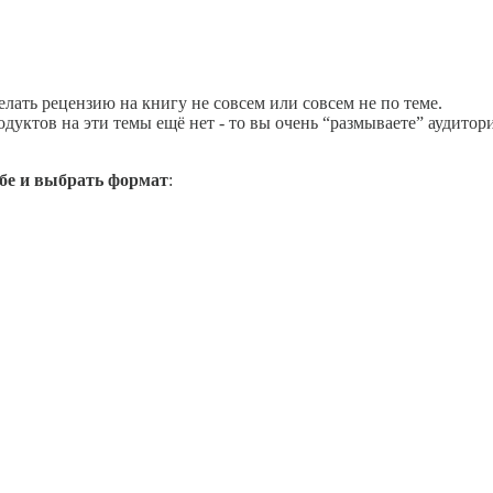
лать рецензию на книгу не совсем или совсем не по теме.
одуктов на эти темы ещё нет - то вы очень “размываете” аудито
обе и выбрать формат
: