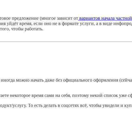
отовое предложение (многое зависит от
вариантов начала частно
ия уйдёт время, если оно не в формате услуги, а в виде инфопро
ого, чтобы работать.
иногда можно начать даже без официального оформления (сейчас
таете некоторое время сами на себя, поэтому некий список уже 
родукт/услугу. То есть делать в соцсетях всё, чтобы увидели и ку