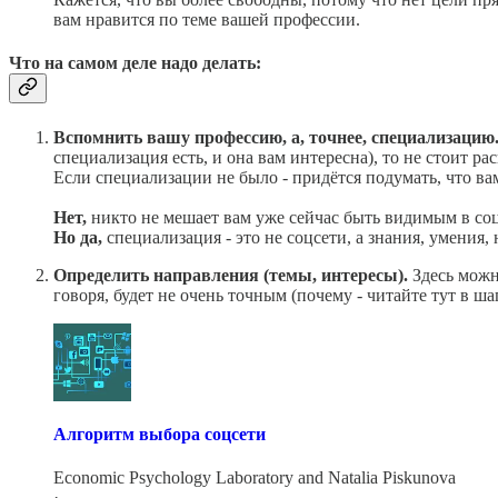
вам нравится по теме вашей профессии.
Что на самом деле надо делать:
Вспомнить вашу профессию, а, точнее, специализацию
специализация есть, и она вам интересна), то не стоит ра
Если специализации не было - придётся подумать, что ва
Нет,
никто не мешает вам уже сейчас быть видимым в соцс
Но да,
специализация - это не соцсети, а знания, умения,
Определить направления (темы, интересы).
Здесь можн
говоря, будет не очень точным (почему - читайте тут в шаг
Алгоритм выбора соцсети
Economic Psychology Laboratory
and
Natalia Piskunova
·