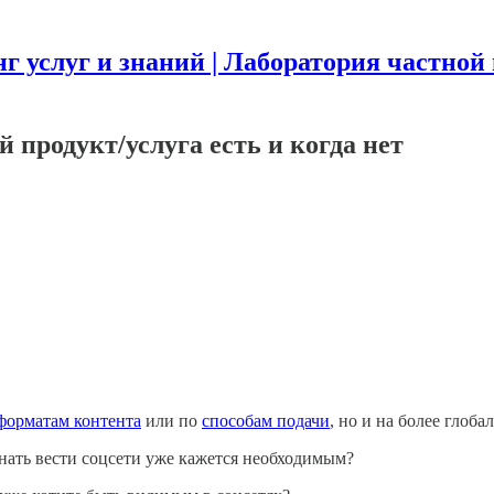
г услуг и знаний | Лаборатория частной
й продукт/услуга есть и когда нет
форматам контента
или по
способам подачи
, но и на более глоба
чинать вести соцсети уже кажется необходимым?