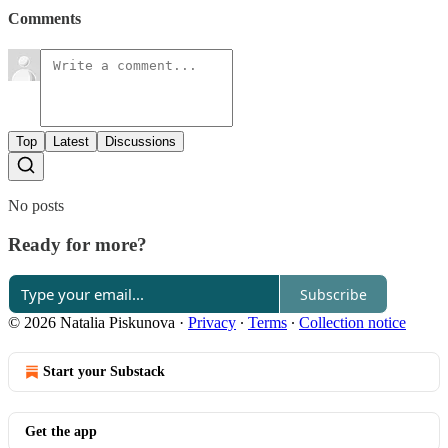
Comments
Top
Latest
Discussions
No posts
Ready for more?
Subscribe
© 2026 Natalia Piskunova
·
Privacy
∙
Terms
∙
Collection notice
Start your Substack
Get the app