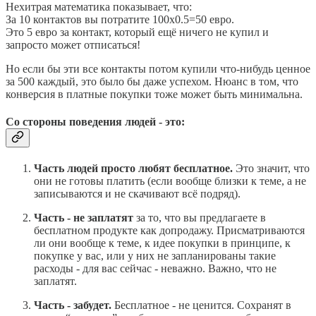
Нехитрая математика показывает, что:
За 10 контактов вы потратите 100х0.5=50 евро.
Это 5 евро за контакт, который ещё ничего не купил и
запросто может отписаться!
Но если бы эти все контакты потом купили что-нибудь ценное
за 500 каждый, это было бы даже успехом. Нюанс в том, что
конверсия в платные покупки тоже может быть минимальна.
Со стороны поведения людей - это:
Часть людей просто любят бесплатное.
Это значит, что
они не готовы платить (если вообще близки к теме, а не
записываются и не скачивают всё подряд).
Часть - не заплатят
за то, что вы предлагаете в
бесплатном продукте как допродажу. Присматриваются
ли они вообще к теме, к идее покупки в принципе, к
покупке у вас, или у них не запланированы такие
расходы - для вас сейчас - неважно. Важно, что не
заплатят.
Часть - забудет.
Бесплатное - не ценится. Сохранят в