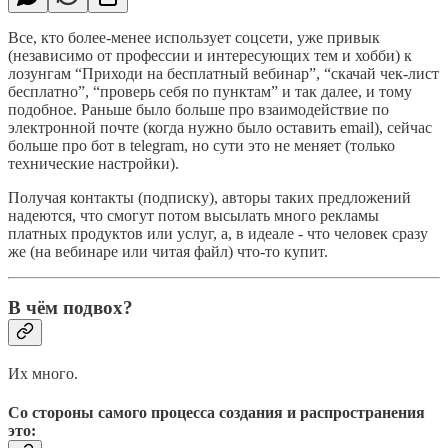
Все, кто более-менее использует соцсети, уже привык
(независимо от профессии и интересующих тем и хобби) к
лозунгам “Приходи на бесплатный вебинар”, “скачай чек-лист
бесплатно”, “проверь себя по пунктам” и так далее, и тому
подобное. Раньше было больше про взаимодействие по
электронной почте (когда нужно было оставить email), сейчас
больше про бот в telegram, но сути это не меняет (только
технические настройки).
Получая контакты (подписку), авторы таких предложений
надеются, что смогут потом высылать много рекламы
платных продуктов или услуг, а, в идеале - что человек сразу
же (на вебинаре или читая файл) что-то купит.
В чём подвох?
Их много.
Со стороны самого процесса создания и распространения
это: