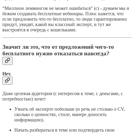
“Миллион леммингов не может ошибаться” (с) - думаем мы и
бежим создавать бесплатные вебинары. Плюс кажется, что
если предложить что-то бесплатно, то люди гарантированно
придут, увидят, какой вы классный эксперт, и тут же
выстроятся в очередь с кошельками.
Значит ли это, что от предложений чего-то
бесплатного нужно отказаться навсегда?
Нет.
Даже целевая аудитория (с интересом к теме, с деньгами, с
потребностью) хочет:
Узнать об эксперте побольше (и речь не столько о CV,
сколько о ценностях, стиле, манере доносить
информацию).
Начать разбираться в теме или подтвердить свои