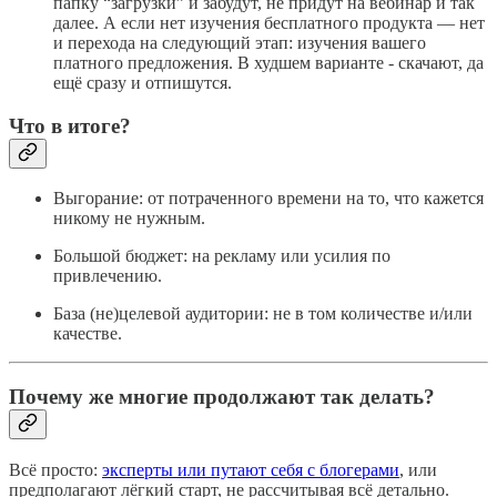
папку “загрузки” и забудут, не придут на вебинар и так
далее. А если нет изучения бесплатного продукта — нет
и перехода на следующий этап: изучения вашего
платного предложения. В худшем варианте - скачают, да
ещё сразу и отпишутся.
Что в итоге?
Выгорание: от потраченного времени на то, что кажется
никому не нужным.
Большой бюджет: на рекламу или усилия по
привлечению.
База (не)целевой аудитории: не в том количестве и/или
качестве.
Почему же многие продолжают так делать?
Всё просто:
эксперты или путают себя с блогерами
, или
предполагают лёгкий старт, не рассчитывая всё детально.