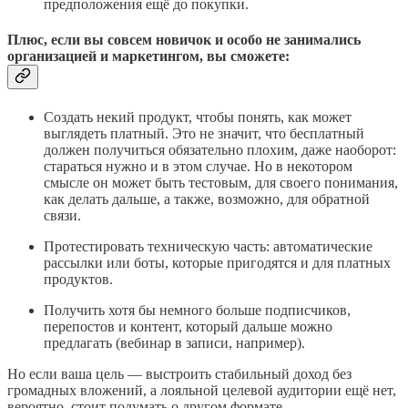
предположения ещё до покупки.
Плюс, если вы совсем новичок и особо не занимались
организацией и маркетингом, вы сможете:
Создать некий продукт, чтобы понять, как может
выглядеть платный. Это не значит, что бесплатный
должен получиться обязательно плохим, даже наоборот:
стараться нужно и в этом случае. Но в некотором
смысле он может быть тестовым, для своего понимания,
как делать дальше, а также, возможно, для обратной
связи.
Протестировать техническую часть: автоматические
рассылки или боты, которые пригодятся и для платных
продуктов.
Получить хотя бы немного больше подписчиков,
перепостов и контент, который дальше можно
предлагать (вебинар в записи, например).
Но если ваша цель — выстроить стабильный доход без
громадных вложений, а лояльной целевой аудитории ещё нет,
вероятно, стоит подумать о другом формате.