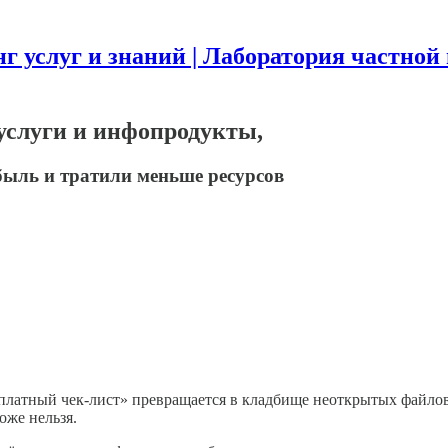
г услуг и знаний | Лаборатория частной
услуги и инфопродукты,
быль и тратили меньше ресурсов
сплатный чек-лист» превращается в кладбище неоткрытых файлов
оже нельзя.