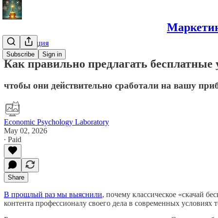
Маркетин
Монетизация
Subscribe
Sign in
Как правильно предлагать бесплатные 
чтобы они действительно сработали на вашу при
Economic Psychology Laboratory
May 02, 2026
∙ Paid
Share
В прошлый раз мы выяснили
, почему классическое «скачай бе
контента профессионалу своего дела в современных условиях т