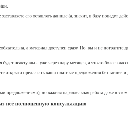
йки.
заставляете его оставлять данные (а, значит, в базу попадут де
еобязательна, а материал доступен сразу. Но, вы и не потратите 
будет неактуальна уже через пару месяцев, а что-то более класс
ете открыто предлагать ваши платные предложения без танцев и 
ыми предложениями), но важная параллельная работа даже в этом 
е из неё полноценную консультацию