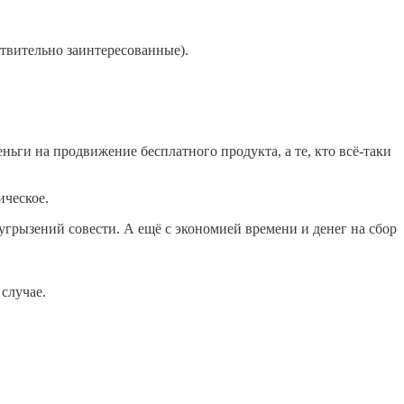
йствительно заинтересованные).
деньги на продвижение бесплатного продукта, а те, кто всё-таки
ическое.
угрызений совести. А ещё с экономией времени и денег на сбор
случае.