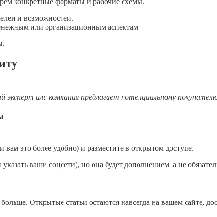
ерём конкретные форматы и рабочие схемы.
целей и возможностей.
енежным или организационным аспектам.
ы.
иту
й эксперт или компания предлагает потенциальному покупателю
ы
и вам это более удобно) и разместите в открытом доступе.
указать ваши соцсети), но она будет дополнением, а не обязател
больше. Открытые статьи остаются навсегда на вашем сайте, дос