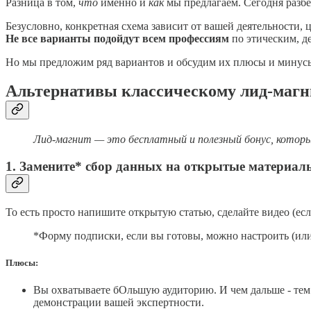
Разница в том,
что
именно и
как
мы предлагаем. Сегодня разб
Безусловно, конкретная схема зависит от вашей деятельности, 
Не все варианты подойдут всем профессиям
по этическим, д
Но мы предложим ряд вариантов и обсудим их плюсы и минус
Альтернативы классическому лид-магн
Лид-магнит — это бесплатный и полезный бонус, которы
1. Замените* сбор данных на открытые материал
То есть просто напишите открытую статью, сделайте видео (есл
*Форму подписки, если вы готовы, можно настроить (или 
Плюсы:
Вы охватываете бОльшую аудиторию. И чем дальше - тем 
демонстрации вашей экспертности.