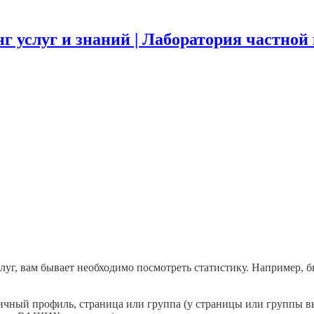
г услуг и знаний | Лаборатория частной
луг, вам бывает необходимо посмотреть статистику. Например, 
т: личный профиль, страница или группа (у страницы или группы