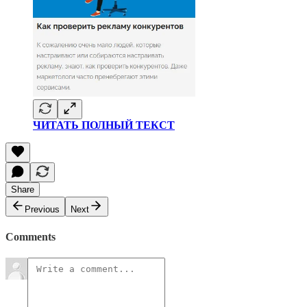
ЧИТАТЬ ПОЛНЫЙ ТЕКСТ
Share
Previous
Next
Comments