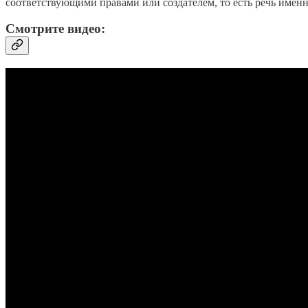
соответствующими правами или создателем, то есть речь име
Смотрите видео: