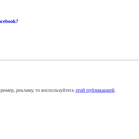
acebook?
ример, рекламу, то воспользуйтесь
этой публикацией
.